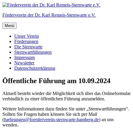
Zum
Inhalt
Förderverein der Dr. Karl Remeis-Sternwarte e.V.
springen
Menü
Unser Verein
Förderungen
Die Sternwarte
Sternwartführungen
Impressum
Newsletter
Datenschutzerklärung
Öffentliche Führung am 10.09.2024
Aktuell besteht wieder die Möglichkeit sich über das Onlineformular
verbindlich zu einer öffentlichen Führung anzumelden.
Weitere Informationen dazu finden Sie unter „Sternwartführungen“.
Sollten Sie Fragen haben können Sie sich per Mail
(
fuehrungen@foerderverein-sternwarte-bamberg.de
) an uns
wenden.